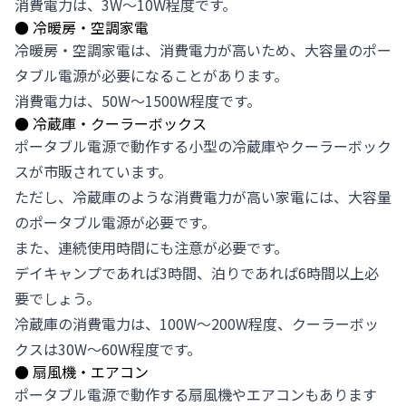
消費電力は、3W～10W程度です。
●
冷暖房・空調家電
冷暖房・空調家電は、消費電力が高いため、大容量のポー
タブル電源が必要になることがあります。
消費電力は、50W～1500W程度です。
●
冷蔵庫・クーラーボックス
ポータブル電源で動作する小型の冷蔵庫やクーラーボック
スが市販されています。
ただし、冷蔵庫のような消費電力が高い家電には、大容量
のポータブル電源が必要です。
また、連続使用時間にも注意が必要です。
デイキャンプであれば3時間、泊りであれば6時間以上必
要でしょう。
冷蔵庫の消費電力は、100W～200W程度、クーラーボッ
クスは30W～60W程度です。
●
扇風機・エアコン
ポータブル電源で動作する扇風機やエアコンもあります