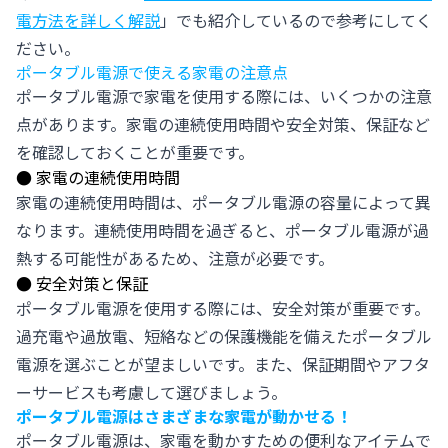
電方法を詳しく解説
」でも紹介しているので参考にしてく
ださい。
ポータブル電源で使える家電の注意点
ポータブル電源で家電を使用する際には、いくつかの注意
点があります。家電の連続使用時間や安全対策、保証など
を確認しておくことが重要です。
●
家電の連続使用時間
家電の連続使用時間は、ポータブル電源の容量によって異
なります。連続使用時間を過ぎると、ポータブル電源が過
熱する可能性があるため、注意が必要です。
●
安全対策と保証
ポータブル電源を使用する際には、安全対策が重要です。
過充電や過放電、短絡などの保護機能を備えたポータブル
電源を選ぶことが望ましいです。また、保証期間やアフタ
ーサービスも考慮して選びましょう。
ポータブル電源はさまざまな家電が動かせる！
ポータブル電源は、家電を動かすための便利なアイテムで