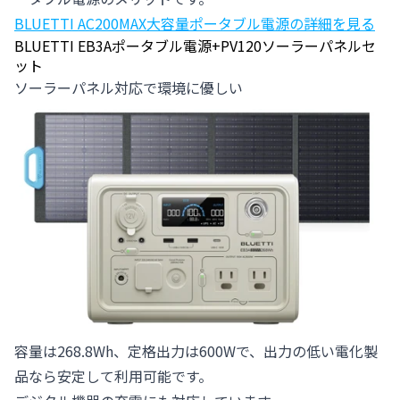
BLUETTI AC200MAX大容量ポータブル電源の詳細を見る
BLUETTI EB3Aポータブル電源+PV120ソーラーパネルセ
ット
ソーラーパネル対応で環境に優しい
容量は268.8Wh、定格出力は600Wで、出力の低い電化製
品なら安定して利用可能です。