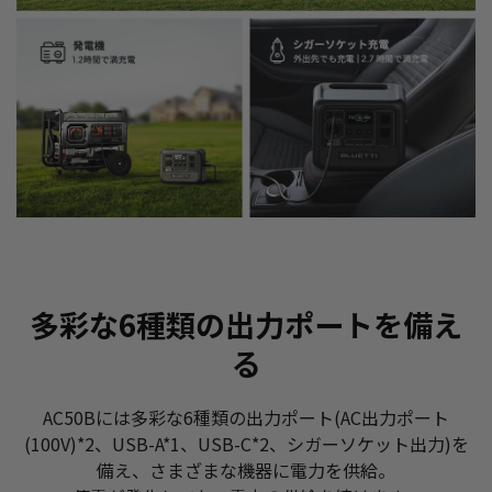
多彩な6種類の出力ポートを備え
る
AC50Bには多彩な6種類の出力ポート(AC出力ポート
(100V)*2、USB-A*1、USB-C*2、シガーソケット出力)を
備え、さまざまな機器に電力を供給。