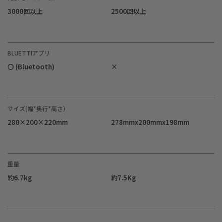
3000回以上
2500回以上
BLUETTIアプリ
〇 (Bluetooth)
×
サイズ(幅*奥行*高さ）
280×200×220mm
278mmx200mmx198mm
重量
約6.7kg
約7.5Kg