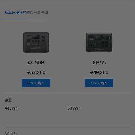
製品仕様比較
使用参考時間
AC50B
EB55
¥53,800
¥49,800
今すぐ購入
今すぐ購入
容量
448Wh
537Wh
AC出力