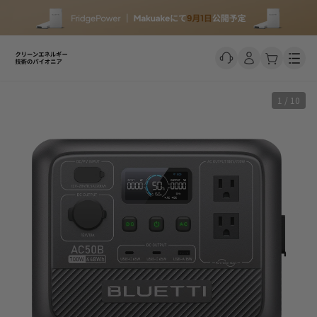
Men
1 / 10