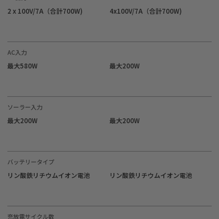
2 x 100V/7A（合計700W)
4x100V/7A（合計700W)
AC入力
最大580W
最大200W
ソーラー入力
最大200W
最大200W
バッテリータイプ
リン酸鉄リチウムイオン電池
リン酸鉄リチウムイオン電池
充放電サイクル数