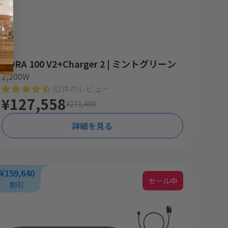
AORA 100 V2+Charger 2 | ミントグリーン
1,200W
82件のレビュー
¥127,558
¥271,400
詳細を見る
¥159,640
セール中
割引