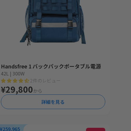
Handsfree 1 バックパックポータブル電源
42L | 300W
2件のレビュー
¥29,800
から
詳細を見る
¥259,965