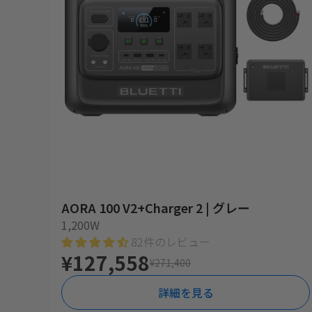
AORA 100 V2+Charger 2 | グレー
1,200W
82件のレビュー
¥127,558
¥271,400
詳細を見る