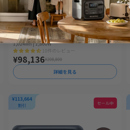
AORA 100 V2+Charger 1 | グレー
1,024Wh | 1,800W
10件のレビュー
¥98,136
¥208,800
詳細を見る
¥113,664
セール中
割引