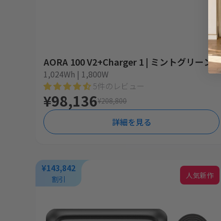
AORA 100 V2+Charger 1 | ミントグリーン
1,024Wh | 1,800W
5件のレビュー
¥98,136
¥208,800
詳細を見る
¥143,842
人気新作
割引