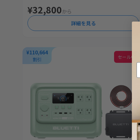
¥32,800
から
詳細を見る
¥110,664
セール中
割引