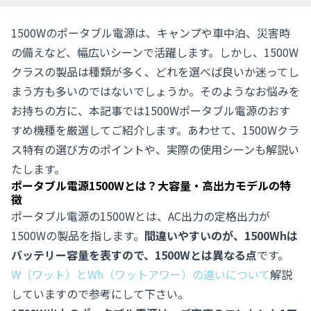
1500Wのポータブル電源は、キャンプや車中泊、災害時
の備えなど、幅広いシーンで活躍します。しかし、1500W
クラスの製品は種類が多く、どれを選べば良いか迷ってし
まう方も多いのではないでしょうか。そのようなお悩みを
お持ちの方に、本記事では1500Wポータブル電源のおす
すめ機種を厳選してご紹介します。あわせて、1500Wクラ
ス特有の選び方のポイントや、実際の使用シーンも解説い
たします。
ポータブル電源1500Wとは？大容量・高出力モデルの特
徴
ポータブル電源の1500Wとは、AC出力の定格出力が
1500Wの製品を指します。
間違いやすいのが、1500Whは
バッテリー容量を表すので、1500Wとは異なる点
です。
W（ワット）とWh（ワットアワー）の違いについて
解説
していますので参考にして下さい。