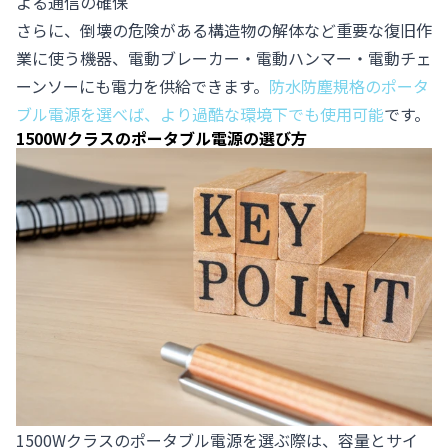
よる通信の確保
さらに、倒壊の危険がある構造物の解体など重要な復旧作
業に使う機器、電動ブレーカー・電動ハンマー・電動チェ
ーンソーにも電力を供給できます。
防水防塵規格のポータ
ブル電源を選べば、より過酷な環境下でも使用可能
です。
1500Wクラスのポータブル電源の選び方
1500Wクラスのポータブル電源を選ぶ際は、容量とサイ