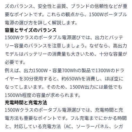
ズのバランス、安全性と品質、ブランドの信頼性などが重
要なポイントです。これらの観点から、1500Wポータブル
電源の選び方を詳しく解説します。
容量とサイズのバランス
1500Wクラスのポータブル電源選びでは、出力とバッテ
リー容量のバランスを注意しましょう。なぜなら、高出力
モデルはバッテリーの消費量も大きいため、十分な容量が
必要です。
例えば、出力1500W・容量700Whの製品で1300Wのドラ
イヤーを30分使用すると、約650Whを消費し、ほぼ空に
なってしまいます。そのため、1500W出力には最低でも
1500Wh程度の容量が求められます。
充電時間と充電方法
1500Wクラスのポータブル電源選びでは、充電時間と充
電方法も重要なポイントです。フル充電までにかかる時間
と、対応している充電方法（AC、ソーラーパネル、シガ