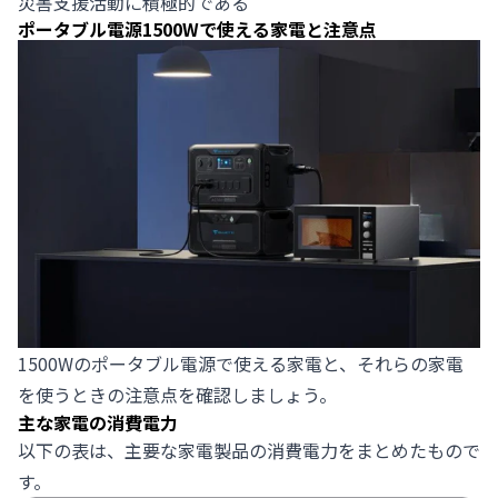
災害支援活動に積極的である
ポータブル電源1500Wで使える家電と注意点
1500Wのポータブル電源で使える家電と、それらの家電
を使うときの注意点を確認しましょう。
主な家電の消費電力
以下の表は、主要な家電製品の消費電力をまとめたもので
す。