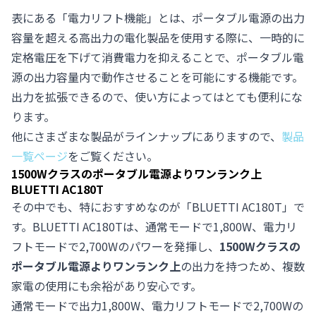
表にある「電力リフト機能」とは、ポータブル電源の出力
容量を超える高出力の電化製品を使用する際に、一時的に
定格電圧を下げて消費電力を抑えることで、ポータブル電
源の出力容量内で動作させることを可能にする機能です。
出力を拡張できるので、使い方によってはとても便利にな
ります。
他にさまざまな製品がラインナップにありますので、
製品
一覧ページ
をご覧ください。
1500Wクラスのポータブル電源よりワンランク上
BLUETTI AC180T
その中でも、特におすすめなのが「BLUETTI AC180T」で
す。BLUETTI AC180Tは、通常モードで1,800W、電力リ
フトモードで2,700Wのパワーを発揮し、
1500Wクラスの
ポータブル電源よりワンランク上
の出力を持つため、複数
家電の使用にも余裕があり安心です。
通常モードで出力1,800W、電力リフトモードで2,700Wの