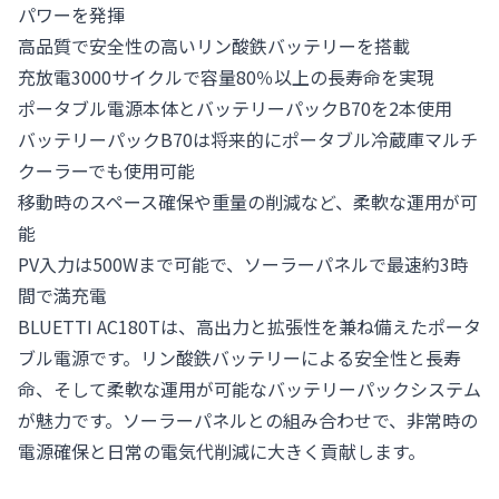
パワーを発揮
高品質で安全性の高いリン酸鉄バッテリーを搭載
充放電3000サイクルで容量80％以上の長寿命を実現
ポータブル電源本体とバッテリーパックB70を2本使用
バッテリーパックB70は将来的にポータブル冷蔵庫マルチ
クーラーでも使用可能
移動時のスペース確保や重量の削減など、柔軟な運用が可
能
PV入力は500Wまで可能で、ソーラーパネルで最速約3時
間で満充電
BLUETTI AC180Tは、高出力と拡張性を兼ね備えたポータ
ブル電源です。リン酸鉄バッテリーによる安全性と長寿
命、そして柔軟な運用が可能なバッテリーパックシステム
が魅力です。ソーラーパネルとの組み合わせで、非常時の
電源確保と日常の電気代削減に大きく貢献します。