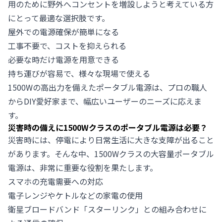
用のために野外へコンセントを増設しようと考えている方
にとって最適な選択肢です。
屋外での電源確保が簡単になる
工事不要で、コストを抑えられる
必要な時だけ電源を用意できる
持ち運びが容易で、様々な現場で使える
1500Wの高出力を備えたポータブル電源は、プロの職人
からDIY愛好家まで、幅広いユーザーのニーズに応えま
す。
災害時の備えに1500Wクラスのポータブル電源は必要？
災害時には、停電により日常生活に大きな支障が出ること
があります。そんな中、1500Wクラスの大容量ポータブル
電源は、非常に重要な役割を果たします。
スマホの充電需要への対応
電子レンジやケトルなどの家電の使用
衛星ブロードバンド「スターリンク」との組み合わせに