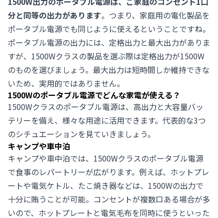
1500W出力のポータブル電源は、ご家庭のコンセント1口
分と同等の出力があります
。つまり、家庭用の電化製品を
ポータブル電源でも同じように使えるということですね。
ポータブル電源の出力には、定格出力と最大出力がありま
すが、1500Wクラスの製品を選ぶ際は定格出力が1500W
のものを選びましょう。最大出力は短時間しか維持できな
いため、実用的ではありません。
1500Wのポータブル電源でどんな家電が使える？
1500Wクラスのポータブル電源は、高出力と大容量バッ
テリーを備え、様々な用途に活用できます。代表的な3つ
のシチュエーションを見ていきましょう。
キャンプや車中泊
キャンプや車中泊では、1500Wクラスのポータブル電源
で食事のレパートリーが広がります。例えば、ホットプレ
ートや電気ケトル、たこ焼き器などは、1500Wの出力で
十分に賄うことが可能。コンセントが複数口ある場合が多
いので、ホットプレートと電気毛布を同時に使うといった