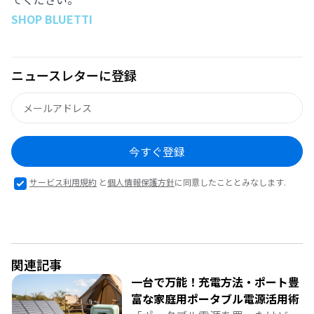
SHOP BLUETTI
ニュースレターに登録
今すぐ登録
サービス利用規約
と
個人情報保護方針
に同意したこととみなします.
関連記事
一台で万能！充電方法・ポート豊
富な家庭用ポータブル電源活用術