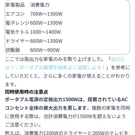
家電製品
消費電力
エアコン
700W〜1500W
電子レンジ
600W〜1300W
電気ケトル
1000〜1400W
ドライヤー
600W〜1300W
炊飯器
600W〜900W
ここでは高出力な家電のみを取り上げました。「
出力と
は？：ポータブル電源を効率よく活用しよう！
」を参考に
していただくと、さらに多くの家電が使えることがわかり
ます。
同時使用時の注意点
ポータブル電源の定格出力1500Wは、搭載されているAC
コンセント全体の最大出力を表します
。複数の家電を同時
に使用する際は、合計消費電力が1500Wを超えないよう
ご注意ください。
例えば、消費電力1300Wのドライヤーと200Wのテレビを