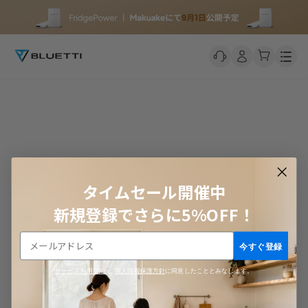
Men
タイムセール開催中
新規登録でさらに5%OFF！
今すぐ登録
サービス利用規約
と
個人情報保護方針
に同意したこととみなします。