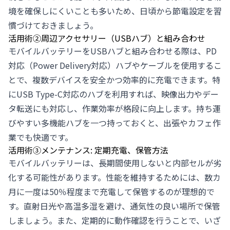
境を確保しにくいことも多いため、日頃から節電設定を習
慣づけておきましょう。
活用術②周辺アクセサリー（USBハブ）と組み合わせ
モバイルバッテリーをUSBハブと組み合わせる際は、PD
対応（Power Delivery対応）ハブやケーブルを使用するこ
とで、複数デバイスを安全かつ効率的に充電できます。特
にUSB Type-C対応のハブを利用すれば、映像出力やデー
タ転送にも対応し、作業効率が格段に向上します。持ち運
びやすい多機能ハブを一つ持っておくと、出張やカフェ作
業でも快適です。
活用術③メンテナンス: 定期充電、保管方法
モバイルバッテリーは、長期間使用しないと内部セルが劣
化する可能性があります。性能を維持するためには、数カ
月に一度は50％程度まで充電して保管するのが理想的で
す。直射日光や高温多湿を避け、通気性の良い場所で保管
しましょう。また、定期的に動作確認を行うことで、いざ