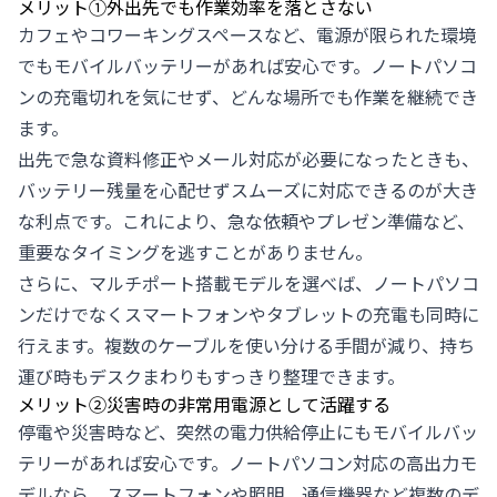
メリット①外出先でも作業効率を落とさない
カフェやコワーキングスペースなど、電源が限られた環境
でもモバイルバッテリーがあれば安心です。ノートパソコ
ンの充電切れを気にせず、どんな場所でも作業を継続でき
ます。
出先で急な資料修正やメール対応が必要になったときも、
バッテリー残量を心配せずスムーズに対応できるのが大き
な利点です。これにより、急な依頼やプレゼン準備など、
重要なタイミングを逃すことがありません。
さらに、マルチポート搭載モデルを選べば、ノートパソコ
ンだけでなくスマートフォンやタブレットの充電も同時に
行えます。複数のケーブルを使い分ける手間が減り、持ち
運び時もデスクまわりもすっきり整理できます。
メリット②災害時の非常用電源として活躍する
停電や災害時など、突然の電力供給停止にもモバイルバッ
テリーがあれば安心です。ノートパソコン対応の高出力モ
デルなら、スマートフォンや照明、通信機器など複数のデ