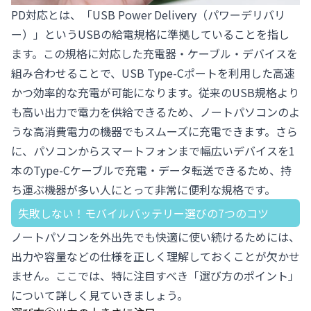
PD対応とは、「USB Power Delivery（パワーデリバリ
ー）」というUSBの給電規格に準拠していることを指し
ます。この規格に対応した充電器・ケーブル・デバイスを
組み合わせることで、USB Type-Cポートを利用した高速
かつ効率的な充電が可能になります。従来のUSB規格より
も高い出力で電力を供給できるため、ノートパソコンのよ
うな高消費電力の機器でもスムーズに充電できます。さら
に、パソコンからスマートフォンまで幅広いデバイスを1
本のType-Cケーブルで充電・データ転送できるため、持
ち運ぶ機器が多い人にとって非常に便利な規格です。
失敗しない！モバイルバッテリー選びの7つのコツ
ノートパソコンを外出先でも快適に使い続けるためには、
出力や容量などの仕様を正しく理解しておくことが欠かせ
ません。ここでは、特に注目すべき「選び方のポイント」
について詳しく見ていきましょう。