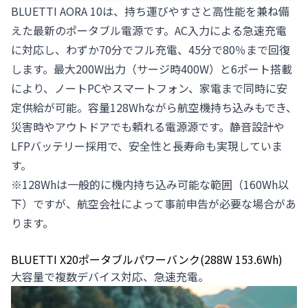
BLUETTI AORA 10
は、持ち運びやすさと高性能を兼ね備
えた最新のポータブル電源です。AC入力による急速充電
に対応し、わずか70分でフル充電、45分で80％まで回復
します。最大200W出力（サージ時400W）と6ポート搭載
により、ノートPCやスマートフォン、家電まで同時に安
定供給が可能。容量128Whながら航空機持ち込みもでき、
災害時やアウトドアでも頼れる電源源です。静音設計や
LFPバッテリー採用で、安全性と長寿命も実現していま
す。
※128Whは一般的に機内持ち込み可能な範囲（160Wh以
下）ですが、航空会社によって事前申告が必要な場合があ
ります。
BLUETTI X20ポータブルパワーバンク(288W 153.6Wh)
大容量で複数デバイス対応、急速充電。