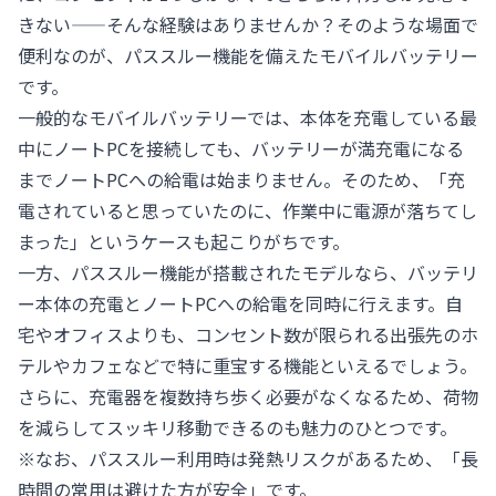
きない——そんな経験はありませんか？そのような場面で
便利なのが、パススルー機能を備えたモバイルバッテリー
です。
一般的なモバイルバッテリーでは、本体を充電している最
中にノートPCを接続しても、バッテリーが満充電になる
までノートPCへの給電は始まりません。そのため、「充
電されていると思っていたのに、作業中に電源が落ちてし
まった」というケースも起こりがちです。
一方、パススルー機能が搭載されたモデルなら、バッテリ
ー本体の充電とノートPCへの給電を同時に行えます。自
宅やオフィスよりも、コンセント数が限られる出張先のホ
テルやカフェなどで特に重宝する機能といえるでしょう。
さらに、充電器を複数持ち歩く必要がなくなるため、荷物
を減らしてスッキリ移動できるのも魅力のひとつです。
※なお、パススルー利用時は発熱リスクがあるため、「長
時間の常用は避けた方が安全」です。