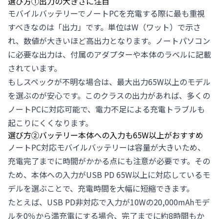
選び方①出力の大きさに注目
モバイルバッテリーでノートPCを充電する際に最も重視
すべきなのは「出力」です。単位はW（ワット）で示さ
れ、数値が大きいほど高出力となります。ノートパソコン
に必要な出力は、付属のアダプターや本体のラベルに記載
されています。
もしスペックが不明な場合は、最大出力65W以上のモデル
を選ぶのが安心です。このクラスの出力があれば、多くの
ノートPCに対応可能で、電力不足による充電トラブルも
起こりにくくなります。
選び方②バッテリー本体への入力も65W以上がおすすめ
ノートPC対応モバイルバッテリーは容量が大きいため、
充電完了までに時間がかかる点にも注意が必要です。その
ため、本体への入力がUSB PD 65W以上に対応しているモ
デルを選ぶことで、充電時間を大幅に短縮できます。
たとえば、USB PD非対応で入力が10Wの20,000mAhモデ
ルを0％から満充電にする場合、完了までに約8時間もか