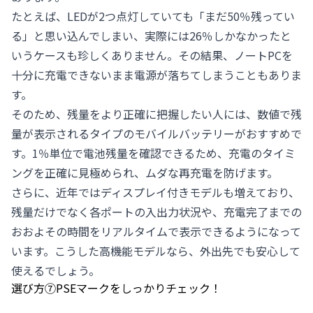
たとえば、LEDが2つ点灯していても「まだ50％残ってい
る」と思い込んでしまい、実際には26％しかなかったと
いうケースも珍しくありません。その結果、ノートPCを
十分に充電できないまま電源が落ちてしまうこともありま
す。
そのため、残量をより正確に把握したい人には、数値で残
量が表示されるタイプのモバイルバッテリーがおすすめで
す。1％単位で電池残量を確認できるため、充電のタイミ
ングを正確に見極められ、ムダな再充電を防げます。
さらに、近年ではディスプレイ付きモデルも増えており、
残量だけでなく各ポートの入出力状況や、充電完了までの
おおよその時間をリアルタイムで表示できるようになって
います。こうした高機能モデルなら、外出先でも安心して
使えるでしょう。
選び方⑦PSEマークをしっかりチェック！