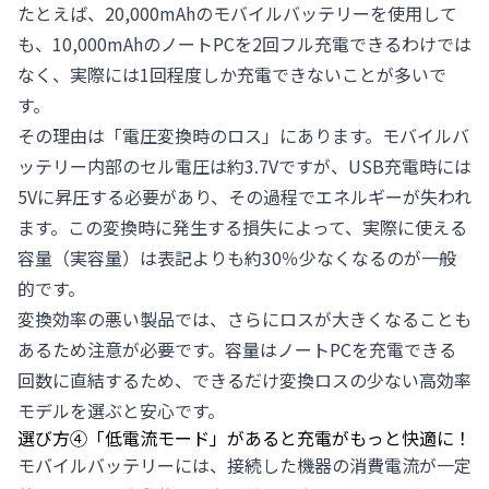
たとえば、20,000mAhのモバイルバッテリーを使用して
も、10,000mAhのノートPCを2回フル充電できるわけでは
なく、実際には1回程度しか充電できないことが多いで
す。
その理由は「電圧変換時のロス」にあります。モバイルバ
ッテリー内部のセル電圧は約3.7Vですが、USB充電時には
5Vに昇圧する必要があり、その過程でエネルギーが失われ
ます。この変換時に発生する損失によって、実際に使える
容量（実容量）は表記よりも約30％少なくなるのが一般
的です。
変換効率の悪い製品では、さらにロスが大きくなることも
あるため注意が必要です。容量はノートPCを充電できる
回数に直結するため、できるだけ変換ロスの少ない高効率
モデルを選ぶと安心です。
選び方④「低電流モード」があると充電がもっと快適に！
モバイルバッテリーには、接続した機器の消費電流が一定