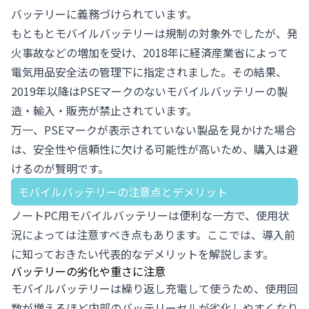
バッテリーに義務づけられています。
もともとモバイルバッテリーは規制の対象外でしたが、発
火事故などの増加を受け、2018年に経済産業省によって
電気用品安全法の管理下に指定されました。その結果、
2019年以降はPSEマークのないモバイルバッテリーの製
造・輸入・販売が禁止されています。
万一、PSEマークが表示されていない製品を見かけた場合
は、安全性や信頼性に欠ける可能性が高いため、購入は避
けるのが賢明です。
モバイルバッテリーの注意点とデメリット
ノートPC用モバイルバッテリーは便利な一方で、使用状
況によっては注意すべき点もあります。ここでは、導入前
に知っておきたい代表的なデメリットを解説します。
バッテリーの劣化や重さに注意
モバイルバッテリーは繰り返し充電して使うため、使用回
数が増えるほど内部のバッテリーセルが劣化しやすくなり