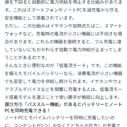
値を下回ると自動的に電力供給を停止する仕組みがありま
す。これはスマートフォンやノートPCを過充電から守る
安全機能として搭載されています。
ただし、この仕組みはイヤホンや加熱式たばこ、スマート
ウォッチなど、充電時の電流が小さい機器には不向きな場
合があります。これらの機器を接続すると、フル充電に達
していないにもかかわらず自動で電力供給が止まってしま
うことがあるのです。
そんなときに便利なのが「低電流モード」です。この機能
を備えたモバイルバッテリーなら、消費電流が小さい機器
でも安定して電力を供給し続けられます。イヤホンやウェ
アラブルデバイスなどを頻繁に充電する人は、低電流モー
ド搭載モデルを選ぶことで使い勝手が格段に向上します。
選び方⑤「パススルー機能」があるとバッテリーとノート
PCを同時充電できる！
ノートPCとモバイルバッテリーを同時に充電したいの
に、コンセントが1つしかなくてどちらか片方しか充電で