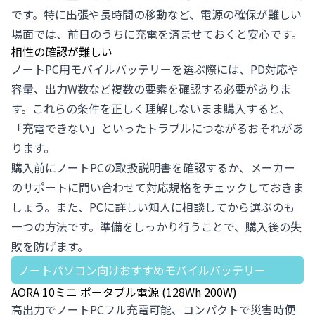
です。特に出張や長時間の移動など、電源の確保が難しい
場面では、前日のうちに充電を済ませておくと安心です。
相性の確認が難しい
ノートPC用モバイルバッテリーを選ぶ際には、PD対応や
容量、出力W数など複数の要素を確認する必要がありま
す。これらの条件を正しく理解しないまま購入すると、
「充電できない」といったトラブルにつながるおそれがあ
ります。
購入前にノートPCの取扱説明書を確認するか、メーカー
のサポートに問い合わせて対応規格をチェックしておきま
しょう。また、PCに詳しい知人に相談してから選ぶのも
一つの方法です。準備をしっかり行うことで、購入後の失
敗を防げます。
ノートパソコン向けおすすめモバイルバッテリー
AORA 10ミニ ポータブル電源 (128Wh 200W)
高出力でノートPCフル充電可能、コンパクトで災害時便