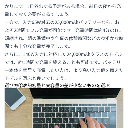
かります。1日外出する予定がある場合、前日の夜から充
電しておく必要があるでしょう。
一方で、入力65W対応の25,000mAhバッテリーなら、お
よそ2時間でフル充電が可能です。充電時間は約4分の1に
短縮され、朝の準備中や仕事の休憩時間などのわずかな時
間でも十分な充電が完了します。
さらに、140W入力に対応した24,000mAhクラスのモデル
では、約1時間で充電を終えることも可能です。バッテリ
ー本体を素早く充電したい人は、より高い入力値を備えた
モデルを選ぶと良いでしょう。
選び方③表記容量と実容量の差が少ないものを選ぶ