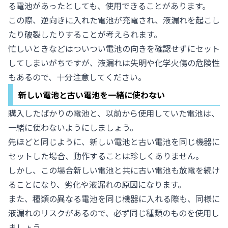
る電池があったとしても、使用できることがあります。
この際、逆向きに入れた電池が充電され、液漏れを起こし
たり破裂したりすることが考えられます。
忙しいときなどはついつい電池の向きを確認せずにセット
してしまいがちですが、液漏れは失明や化学火傷の危険性
もあるので、十分注意してください。
新しい電池と古い電池を一緒に使わない
購入したばかりの電池と、以前から使用していた電池は、
一緒に使わないようにしましょう。
先ほどと同じように、新しい電池と古い電池を同じ機器に
セットした場合、動作することは珍しくありません。
しかし、この場合新しい電池と共に古い電池も放電を続け
ることになり、劣化や液漏れの原因になります。
また、種類の異なる電池を同じ機器に入れる際も、同様に
液漏れのリスクがあるので、必ず同じ種類のものを使用し
ましょう。