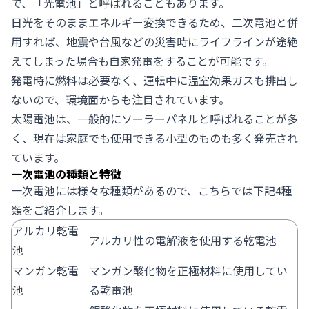
で、「光電池」と呼ばれることもあります。
日光をそのままエネルギー変換できるため、二次電池と併
用すれば、地震や台風などの災害時にライフラインが途絶
えてしまった場合も自家発電をすることが可能です。
発電時に燃料は必要なく、運転中に温室効果ガスも排出し
ないので、環境面からも注目されています。
太陽電池は、一般的にソーラーパネルと呼ばれることが多
く、現在は家庭でも使用できる小型のものも多く発売され
ています。
一次電池の種類と特徴
一次電池には様々な種類があるので、こちらでは下記4種
類をご紹介します。
アルカリ乾電
アルカリ性の電解液を使用する乾電池
池
マンガン乾電
マンガン酸化物を正極材料に使用してい
池
る乾電池