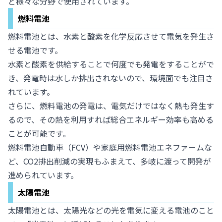
ど様々な分野で使用されています。
燃料電池
燃料電池とは、水素と酸素を化学反応させて電気を発生さ
せる電池です。
水素と酸素を供給することで何度でも発電をすることがで
き、発電時は水しか排出されないので、環境面でも注目さ
れています。
さらに、燃料電池の発電は、電気だけではなく熱も発生す
るので、その熱を利用すれば総合エネルギー効率も高める
ことが可能です。
燃料電池自動車（FCV）や家庭用燃料電池エネファームな
ど、CO2排出削減の実現もふまえて、多岐に渡って開発が
進められています。
太陽電池
太陽電池とは、太陽光などの光を電気に変える電池のこと