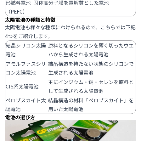
形燃料電池
固体高分子膜を電解質とした電池
（PEFC）
太陽電池の種類と特徴
太陽電池も様々な種類にわけられるので、こちらでは下記
4つをご紹介します。
結晶シリコン太陽
原料となるシリコンを薄く切ったウエ
電池
ハから生成される太陽電池
アモルファスシリ
結晶構造を持たない状態のシリコンで
コン太陽電池
生成される太陽電池
主にインジウム・銅・セレンを原料と
CIS系太陽電池
して生成される太陽電池
ペロブスカイト太
結晶構造の材料「ペロブスカイト」を
陽電池
用いた太陽電池
電池の選び方