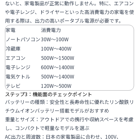
ないと、家電製品が正常に動作しません。特に、エアコン
や電子レンジ、ドライヤーといった高消費電力の家電を使
用する際は、出力の高いポータブル電源が必要です。
家電
消費電力
ノートパソコン
30W～100W
冷蔵庫
100W～400W
エアコン
500W～1500W
電子レンジ
600W～1400W
電気ケトル
500W～1400W
テレビ
120W～500W
ステップ3：機能面のチェックポイント
バッテリーの種類：安全性と長寿命性に優れたリン酸鉄リ
チウムイオンバッテリー搭載モデルがおすすめ
重量とサイズ：アウトドアでの携行や収納スペースを考慮
し、コンパクトで軽量なモデルを選ぶ
AC出力と周波数：日本の家電製品に合わせ、100V、