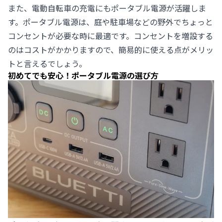
また、電動自転車の充電にもポータブル電源が活躍しま
す。ポータブル電源は、庭や駐車場などの野外でちょっと
コンセントが必要な時に最適です。コンセントを増設する
のはコストがかかりますので、簡易的に使える点がメリッ
トと言えるでしょう。
初めてでも安心！ポータブル電源の選び方