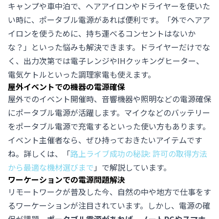
キャンプや車中泊で、ヘアアイロンやドライヤーを使いた
い時に、ポータブル電源があれば便利です。「外でヘアア
イロンを使うために、持ち運べるコンセントはないか
な？」といった悩みも解決できます。ドライヤーだけでな
く、出力次第では電子レンジやIHクッキングヒーター、
電気ケトルといった調理家電も使えます。
屋外イベントでの機器の電源確保
屋外でのイベント開催時、音響機器や照明などの電源確保
にポータブル電源が活躍します。マイクなどのバッテリー
をポータブル電源で充電するといった使い方もあります。
イベント主催者なら、ぜひ持っておきたいアイテムです
ね。詳しくは、「
路上ライブ成功の秘訣: 許可の取得方法
から最適な機材選びまで
」で解説しています。
ワーケーションでの電源問題解決
リモートワークが普及した今、自然の中や地方で仕事をす
るワーケーションが注目されています。しかし、電源の確