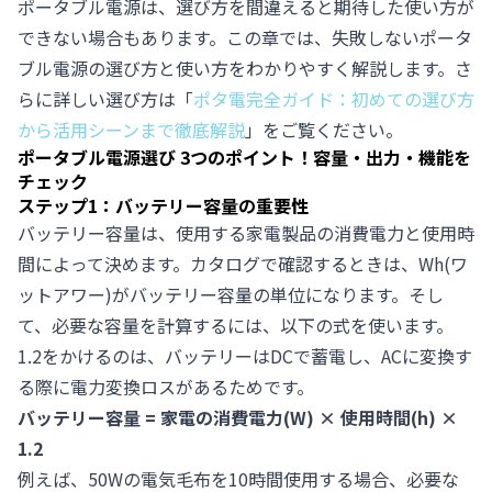
ポータブル電源は、選び方を間違えると期待した使い方が
できない場合もあります。この章では、失敗しないポータ
ブル電源の選び方と使い方をわかりやすく解説します。さ
らに詳しい選び方は「
ポタ電完全ガイド：初めての選び方
から活用シーンまで徹底解説
」をご覧ください。
ポータブル電源選び 3つのポイント！容量・出力・機能を
チェック
ステップ1：バッテリー容量の重要性
バッテリー容量は、使用する家電製品の消費電力と使用時
間によって決めます。カタログで確認するときは、Wh(ワ
ットアワー)がバッテリー容量の単位になります。そし
て、必要な容量を計算するには、以下の式を使います。
1.2をかけるのは、バッテリーはDCで蓄電し、ACに変換す
る際に電力変換ロスがあるためです。
バッテリー容量 = 家電の消費電力(W) × 使用時間(h) ×
1.2
例えば、50Wの電気毛布を10時間使用する場合、必要な