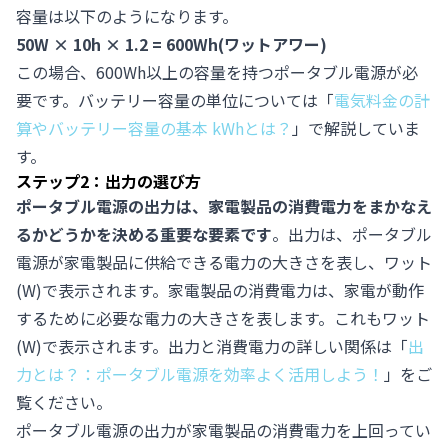
容量は以下のようになります。
50W × 10h × 1.2 = 600Wh(ワットアワー)
この場合、600Wh以上の容量を持つポータブル電源が必
要です。バッテリー容量の単位については「
電気料金の計
算やバッテリー容量の基本 kWhとは？
」で解説していま
す。
ステップ2：出力の選び方
ポータブル電源の出力は、家電製品の消費電力をまかなえ
るかどうかを決める重要な要素です
。出力は、ポータブル
電源が家電製品に供給できる電力の大きさを表し、ワット
(W)で表示されます。家電製品の消費電力は、家電が動作
するために必要な電力の大きさを表します。これもワット
(W)で表示されます。出力と消費電力の詳しい関係は「
出
力とは？：ポータブル電源を効率よく活用しよう！
」をご
覧ください。
ポータブル電源の出力が家電製品の消費電力を上回ってい