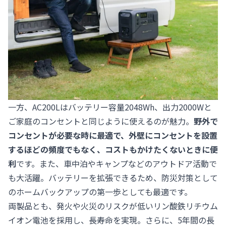
一方、AC200Lはバッテリー容量2048Wh、出力2000Wと
ご家庭のコンセントと同じように使えるのが魅力。
野外で
コンセントが必要な時に最適で、外壁にコンセントを設置
するほどの頻度でもなく、コストもかけたくないときに便
利
です。また、車中泊やキャンプなどのアウトドア活動で
も大活躍。バッテリーを拡張できるため、防災対策として
のホームバックアップの第一歩としても最適です。
両製品とも、発火や火災のリスクが低いリン酸鉄リチウム
イオン電池を採用し、長寿命を実現。さらに、5年間の長