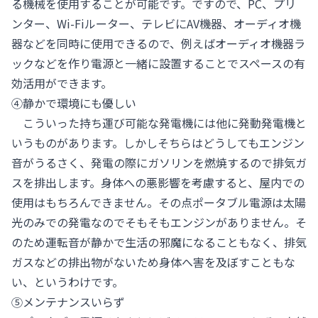
る機械を使用することが可能です。ですので、PC、プリ
ンター、Wi-Fiルーター、テレビにAV機器、オーディオ機
器などを同時に使用できるので、例えばオーディオ機器ラ
ックなどを作り電源と一緒に設置することでスペースの有
効活用ができます。
④静かで環境にも優しい
こういった持ち運び可能な発電機には他に発動発電機と
いうものがあります。しかしそちらはどうしてもエンジン
音がうるさく、発電の際にガソリンを燃焼するので排気ガ
スを排出します。身体への悪影響を考慮すると、屋内での
使用はもちろんできません。その点ポータブル電源は太陽
光のみでの発電なのでそもそもエンジンがありません。そ
のため運転音が静かで生活の邪魔になることもなく、排気
ガスなどの排出物がないため身体へ害を及ぼすこともな
い、というわけです。
⑤メンテナンスいらず