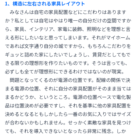
1、構造に左右される家具レイアウト
みなさんは自宅の家具配置などにこだわりはあります
か？私としては自宅はやはり唯一の自分だけの空間ですか
ら、家具、インテリア、家電に装飾、照明などを理想と言
える形にしたいなと思ってしまいます。それがマイホーム
であれば文字通り自分の城ですから、もちろんこだわりを
ギュッと詰めた家にしたいでしょうし、賃貸だとしてもで
きる限りの理想形を作りたいものです。そうは言っても、
必ずしも全てが理想形にできるわけではないのが現実。
問題となってくるのが電源の位置です。配線の関係で決
まる電源の位置、それに自分の家具配置がそのまま当ては
まるかどうか、というところ。電源の位置ベースで電化製
品は位置決めが必要ですし、それを基準に他の家具配置を
決めるとなるともしかしたら一番のお気に入りではサイズ
が合わないかもしれません。せっかく素敵な家具を見つけ
ても、それを導入できないとなったら非常に残念。しか