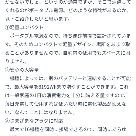
かせないでしょ、というのが通常ですが、そこで活躍して
くれるのがポータブル電源。どのような特徴があるのか、
以下ご紹介したいと思います。
①軽量コンパクト
ポータブル電源なので、持ち運び前提で設計されていま
す。そのためコンパクトで軽量デザイン、場所をあまり取
ることがありませんので、自宅内の使用でもスペースに困
りません。
②安心の大容量
機種によっては、別のバッテリーと連結することが可能
で、最大容量を8192Whまで増やすことができます。これ
は一般家庭の1日の消費電力を十分に賄える量ですので、
毎日充電して使用すれば使いたい時に電化製品が使えな
い、なんてことにはなりません。
③さまざまなプラグに対応
最大で16機種を同時に接続できるので、同時にあらゆ