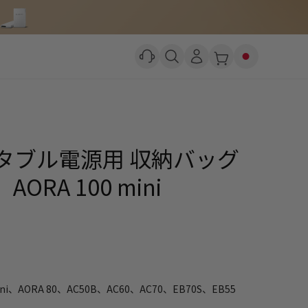
ポータブル電源用 収納バッグ
、AORA 100 mini
mini、AORA 80、AC50B、AC60、AC70、EB70S、EB55