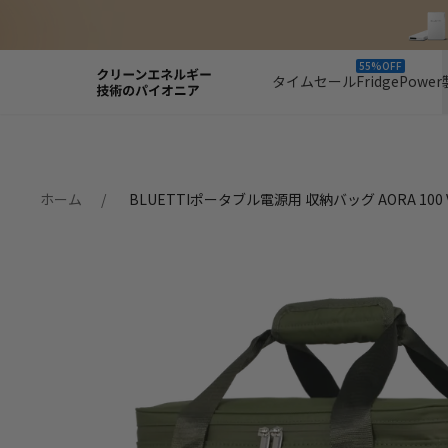
55%OFF
タイムセール
FridgePower
ホーム
BLUETTIポータブル電源用 収納バッグ AORA 100 V2