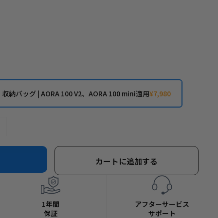
ォード生地
バッグ | AORA 100 V2、AORA 100 mini適用
¥7,980
カートに追加する
1年間
アフターサービス
保証
サポート