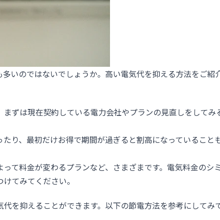
も多いのではないでしょうか。高い電気代を抑える方法をご紹
、まずは現在契約している電力会社やプランの見直しをしてみ
ったり、最初だけお得で期間が過ぎると割高になっていること
よって料金が変わるプランなど、さまざまです。電気料金のシ
つけてみてください。
気代を抑えることができます。以下の節電方法を参考にしてみ