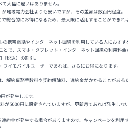
べて大幅に違いはありません。
）が地域電力会社よりも安いですが、その差額は数百円程度。
とで総合的にお得になるため、最大限に活用することができれ
。
ルの携帯電話やインターネット回線を利用している人におすす
ことで、スマホ・タブレット・インターネット回線の利用料金
5円（税込）の割引。
ク・ワイモバイルユーザーであれば、さらにお得になります。
は、解約事務手数料や契約解除料、違約金がかかることがある
0円が発生します。
料が5000円に設定されていますが、更新月であれば発生しな
る違約金が発生する場合がありますので、キャンペーンを利用