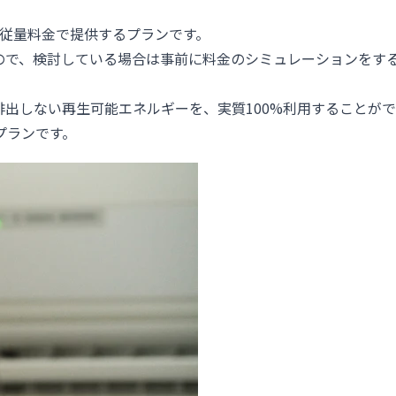
の従量料金で提供するプランです。
ので、検討している場合は事前に料金のシミュレーションをす
排出しない再生可能エネルギーを、実質100%利用することが
プランです。