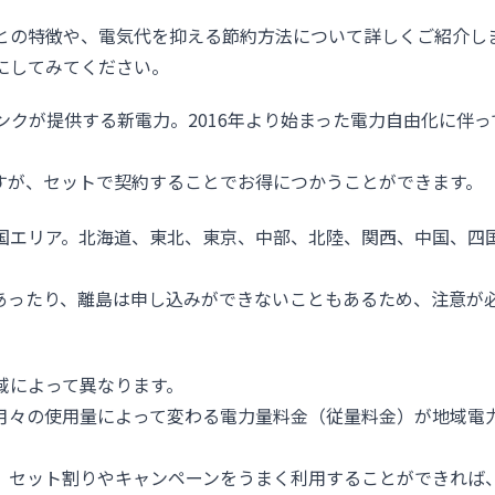
との特徴や、電気代を抑える節約方法について詳しくご紹介し
にしてみてください。
クが提供する新電力。2016年より始まった電力自由化に伴っ
すが、セットで契約することでお得につかうことができます。
国エリア。北海道、東北、東京、中部、北陸、関西、中国、四
あったり、離島は申し込みができないこともあるため、注意が
域によって異なります。
月々の使用量によって変わる電力量料金（従量料金）が地域電
、セット割りやキャンペーンをうまく利用することができれば