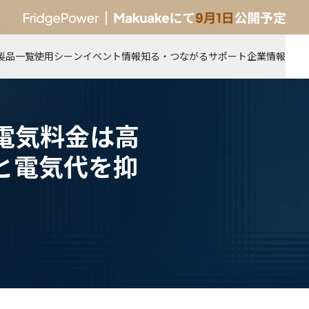
新製品
製品一覧
使用シーン
イベント情報
知る・つながる
サポート
企業情報
電気料金は高
と電気代を抑