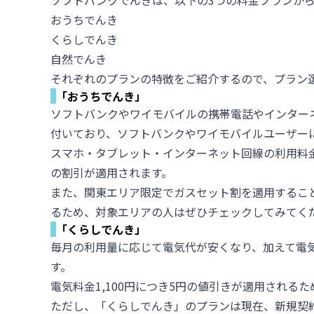
ソフトバンクでんきは、以下の3つの料金プランか
おうちでんき
くらしでんき
自然でんき
それぞれのプランの特徴をご紹介するので、プラン
「おうちでんき」
ソフトバンクやワイモバイルの携帯電話やインター
付いており、ソフトバンクやワイモバイルユーザー
スマホ・タブレット・インターネット回線の利用料金
の割引が適用されます。
また、関東エリア限定でガスセット割を適用するこ
るため、対象エリアの人はぜひチェックしてみてく
「くらしでんき」
毎月の利用量に応じて電気代が安くなり、加えて電
す。
電気料金1,100円につき5円の値引きが適用される
ただし、「くらしでんき」のプランは現在、新規契