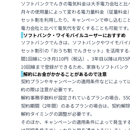
ソフトバンクでんきの電気料金は大手電力会社と比
月々の使用量によって変わる電力量料金（従量料金
セット割を利用したり、キャンペーンで申し込むこ
電力会社と比べて電気代を安くすることも可能です
ソフトバンク・ワイモバイルユーザーにおすすめ
ソフトバンクでんきは、ソフトバンクやワイモバイ
セット割引の「おうち割 でんきセット」を活用する
間1回線につき月110円（税込）、3年目以降は月5
10回線まで登録ができるため、家族もソフトバン
解約にお金がかかることがあるので注意
契約プランやキャンペーンの適用条件などによって
約の際は注意が必要です。
解約事務手数料が設定されているプランの場合、55
契約期間（2年間）のあるプランの場合は、契約解除
解約タイミングの調整が必要です。
そのほか、キャンペーンの適用条件によって発生す