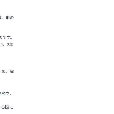
ば、他の
めです。
が、2年
ため、解
いため、
する際に