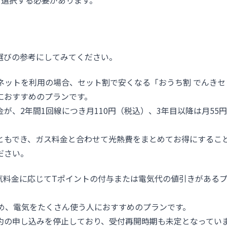
ら選択する必要があります。
選びの参考にしてみてください。
ネットを利用の場合、セット割で安くなる「おうち割 でんきセ
におすすめのプランです。
が、2年間1回線につき月110円（税込）、3年目以降は月55
ともでき、ガス料金と合わせて光熱費をまとめてお得にするこ
ださい。
気料金に応じてTポイントの付与または電気代の値引きがある
ため、電気をたくさん使う人におすすめのプランです。
約の申し込みを停止しており、受付再開時期も未定となってい