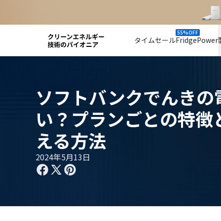
55%OFF
タイムセール
FridgePower
ソフトバンクでんきの
い？プランごとの特徴
える方法
2024年5月13日