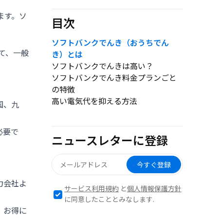
ます。ソ
目次
ソフトバンクでんき（おうちでん
て、一般
き）とは
ソフトバンクでんきは高い？
ソフトバンクでんき料金プランごと
の特徴
高い電気代を抑える方法
国、九
必要で
ニュースレターに登録
今すぐ登録
力会社よ
サービス利用規約
と
個人情報保護方針
に同意したこととみなします.
、お得に