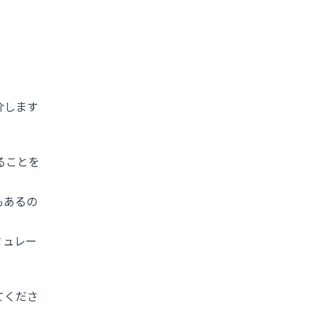
介します
ることを
もあるの
ミュレー
てくださ