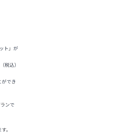
ット」が
円（税込）
とができ
プランで
ます。