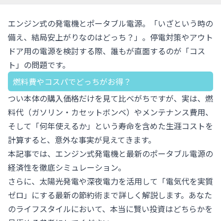
エンジン式の発電機とポータブル電源。「いざという時の
備え、結局安上がりなのはどっち？」。停電対策やアウト
ドア用の電源を検討する際、誰もが直面するのが「コス
ト」の問題です。
燃料費やコスパでどっちがお得？
つい本体の購入価格だけを見て比べがちですが、実は、燃
料代（ガソリン・カセットボンベ）やメンテナンス費用、
そして「何年使えるか」という寿命を含めた生涯コストを
計算すると、意外な事実が見えてきます。
本記事では、エンジン式発電機と最新の
ポータブル電源
の
経済性を徹底シミュレーション。
さらに、太陽光発電や深夜電力を活用して「電気代を実質
ゼロ」にする最新の節約術まで詳しく解説します。あなた
のライフスタイルにおいて、本当に賢い投資はどちらかを