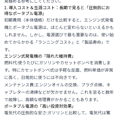
見極める参考にしてください。
1. 導入コスト＆生涯コスト：長期で見ると「圧倒的にお
得なポータブル電源」
初期費用（本体価格）だけを比較すると、エンジン式発電
機とポータブル電源は、ほとんど変わらないといえるかも
しれません。しかし、電源選びで最も重要なのは、使い始
めてからかかる「ランニングコスト」と「製品寿命」で
す。
エンジン式発電機の「隠れた維持費」
燃料代:使うたびにガソリンやカセットボンベを消費しま
す。特にカセットボンベ式は手軽な反面、燃料単価が非常
に高く、日常的に使うには不向きです。
メンテナンス費:エンジンオイルの交換、プラグ点検、キ
ャブレターの清掃などが欠かせません。これを怠ると数年
で故障し、高額な修理費がかかることもあります。
ポータブル電源の「高い投資対効果」
電気代の圧倒的な安さ:ガソリンと比較して、電気代は驚