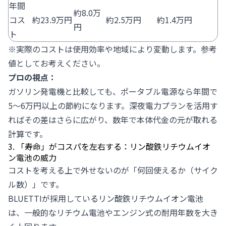
年間
約8.0万
コス
約23.9万円
約2.5万円
約1.4万円
円
ト
※実際のコストは使用効率や地域により変動します。参考
値としてお考えください。
プロの視点：
ガソリン発電機と比較しても、ポータブル電源なら年間で
5〜6万円以上の節約になります。深夜電力プランを活用す
ればその差はさらに広がり、数年で本体代金の元が取れる
計算です。
3. 「寿命」がコスパを左右する：リン酸鉄リチウムイオ
ン電池の威力
コストを考える上で外せないのが「何回使えるか（サイク
ル数）」です。
BLUETTIが採用しているリン酸鉄リチウムイオン電池
は、一般的なリチウム電池やエンジン式の耐用年数を大き