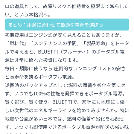
ロの道具として、故障リスクと維持費を極限まで減らした
い」という本格派へ。
まとめ：用途に合わせて最適な電源を選ぼう
初期費用はエンジン式が安く見えることもありますが、
「燃料代」「メンテナンスの手間」「製品寿命」をトータ
ルで考えると、BLUETTI（ブルーティ）のポータブル電
源は非常に優れた投資になります。
毎日・頻繁に使うなら:圧倒的なランニングコストの安さ
と長寿命を誇るポータブル電源。
災害時のバックアップとして:燃料の備蓄や劣化を気にせ
ず、いつでも100%の性能を発揮できるポータブル電源。
賢く選び、賢く使う。BLUETTIで、家計にも地球にも優
しい次世代のエネルギーライフを始めてみませんか。特に
地震や台風が多い日本では、燃料の備蓄や劣化を心配せ
ず、いつでも即使用できるポータブル電源が防災の強い味