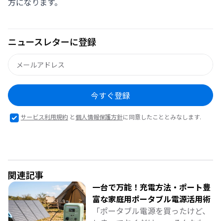
方になります。
ニュースレターに登録
今すぐ登録
サービス利用規約
と
個人情報保護方針
に同意したこととみなします.
関連記事
一台で万能！充電方法・ポート豊
富な家庭用ポータブル電源活用術
「ポータブル電源を買ったけど、