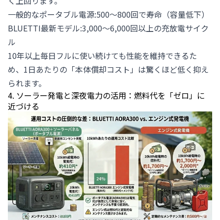
く上回ります。
一般的なポータブル電源:500〜800回で寿命（容量低下）
BLUETTI最新モデル:3,000〜6,000回以上の充放電サイク
ル
10年以上毎日フルに使い続けても性能を維持できるた
め、1日あたりの「本体償却コスト」は驚くほど低く抑え
られます。
4. ソーラー発電と深夜電力の活用：燃料代を「ゼロ」に
近づける