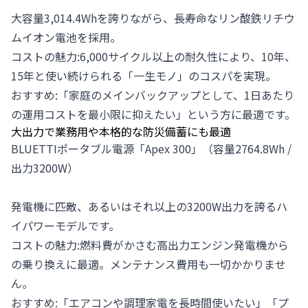
大容量3,014.4Whを誇りながら、長寿命なリン酸鉄リチウ
ムイオン電池を採用。
コストの魅力:6,000サイクル以上の耐久性により、10年、
15年と使い続けられる「一生モノ」のコスパを実現。
おすすめ:「家庭のメインバックアップとして、1日あたり
の運用コストを最小限に抑えたい」という方に最適です。
大出力で業務用や本格的な防災備蓄にも最適
BLUETTIポータブル電源「
Apex 300
」（容量2764.8Wh /
出力3200W）
発電機に匹敵、あるいはそれ以上の3200W出力を誇るハ
イパワーモデルです。
コストの魅力:燃料費がかさむ高出力エンジン発電機から
の乗り換えに最適。メンテナンス費用も一切かかりませ
ん。
おすすめ:「エアコンや調理家電を長時間使いたい」「プ