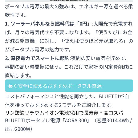
ポータブル電源の最大の強みは、エネルギー源を選べる柔
軟性です。
1.
ソーラーパネル
なら燃料代は「0円
」:太陽光で充電すれ
ば、月々の電気代すら不要になります。「使うたびにお金
が減る発電機」に対し、「使えば使うほど元が取れる」の
がポータブル電源の魅力です。
2. 深夜電力でスマートに節約
:夜間の安い電気を貯めて、
昼間の高い時間帯に使う。これだけで家計の固定費削減に
直結します。
長く安全に使えるおすすめポータブル電源
コストパフォーマンスと性能を両立した、BLUETTIが自
信を持っておすすめする2モデルをご紹介します。
リン酸鉄リチウムイオン電池採用で長寿命・高コスパ
BLUETTIポータブル電源「
AORA 300
」（容量3014.4Wh /
出力2000W）