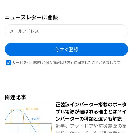
ニュースレターに登録
今すぐ登録
サービス利用規約
と
個人情報保護方針
に同意したこととみなします.
関連記事
正弦波インバーター搭載のポータ
ブル電源が選ばれる理由とは？イ
ンバーターの種類と違いも解説
近年、アウトドアや防災需要の高
まりに伴い、ポータブル電源への