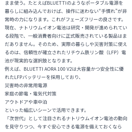
まま使う。たとえばBLUETTIのようなポータブル電源を
暮らしに組み込んでおけば、操作に迷わない“手慣れ”が非
常時の力になります。これがフェーズフリーの良さです。
現在、ナトリウムイオン電池は研究・開発が進められてい
る段階で、一般消費者向けに正式販売されている製品はま
だありません。そのため、実際の暮らしや災害対策に使え
るのは、信頼性が確立されたリチウム鉄リン酸（LFP）電
池が現実的な選択肢となります。
例えば、
BLUETTI AORA 100 V2
は大容量かつ安全性に優
れたLFPバッテリーを採用しており、
災害時の非常用電源
家庭の節電・電気代対策
アウトドアや車中泊
といった幅広いシーンで活用できます。
「次世代」として注目されるナトリウムイオン電池の動向
を見守りつつ、今すぐ安心できる電源を備えておくなら