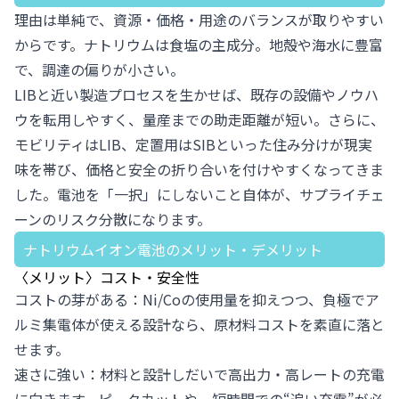
理由は単純で、資源・価格・用途のバランスが取りやすい
からです。ナトリウムは食塩の主成分。地殻や海水に豊富
で、調達の偏りが小さい。
LIBと近い製造プロセスを生かせば、既存の設備やノウハ
ウを転用しやすく、量産までの助走距離が短い。さらに、
モビリティはLIB、定置用はSIBといった住み分けが現実
味を帯び、価格と安全の折り合いを付けやすくなってきま
した。電池を「一択」にしないこと自体が、サプライチェ
ーンのリスク分散になります。
ナトリウムイオン電池のメリット・デメリット
〈メリット〉コスト・安全性
コストの芽がある：Ni/Coの使用量を抑えつつ、負極でア
ルミ集電体が使える設計なら、原材料コストを素直に落と
せます。
速さに強い：材料と設計しだいで高出力・高レートの充電