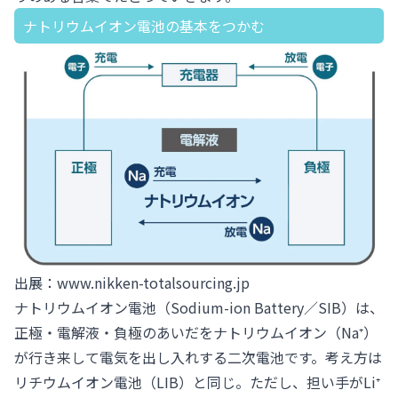
ナトリウムイオン電池の基本をつかむ
出展：
www.nikken-totalsourcing.jp
ナトリウムイオン電池（Sodium-ion Battery／SIB）は、
正極・電解液・負極のあいだをナトリウムイオン（Na⁺）
が行き来して電気を出し入れする二次電池です。考え方は
リチウムイオン電池（LIB）と同じ。ただし、担い手がLi⁺