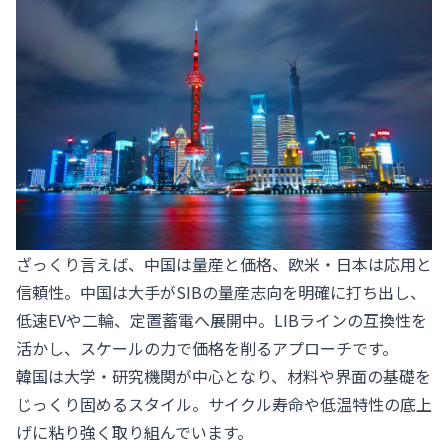
ざっくり言えば、中国は量産と価格、欧米・日本は応用と
信頼性。中国は大手がSIBの量産志向を明確に打ち出し、
低速EVや二輪、定置蓄電へ展開中。LIBラインの互換性を
活かし、スケールの力で価格を削るアプローチです。
韓国は大学・研究機関が中心となり、材料や界面の基礎を
じっくり固めるスタイル。サイクル寿命や低温特性の底上
げに粘り強く取り組んでいます。