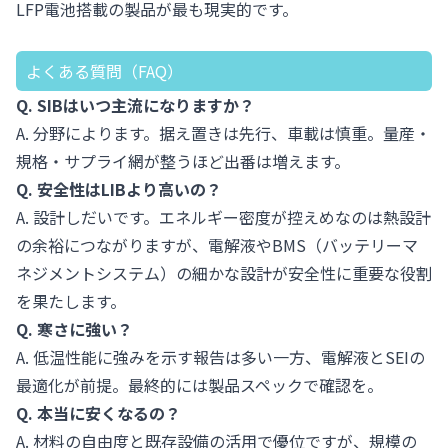
LFP電池搭載の製品が最も現実的です。
よくある質問（FAQ）
Q. SIBはいつ主流になりますか？
A. 分野によります。据え置きは先行、車載は慎重。量産・
規格・サプライ網が整うほど出番は増えます。
Q. 安全性はLIBより高いの？
A. 設計しだいです。エネルギー密度が控えめなのは熱設計
の余裕につながりますが、電解液やBMS（バッテリーマ
ネジメントシステム）の細かな設計が安全性に重要な役割
を果たします。
Q. 寒さに強い？
A. 低温性能に強みを示す報告は多い一方、電解液とSEIの
最適化が前提。最終的には製品スペックで確認を。
Q. 本当に安くなるの？
A. 材料の自由度と既存設備の活用で優位ですが、規模の