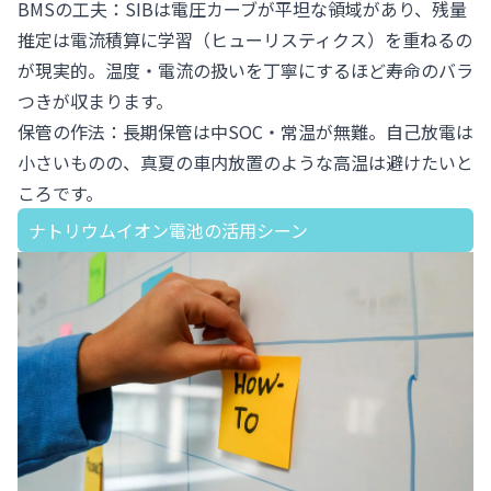
BMSの工夫：SIBは電圧カーブが平坦な領域があり、残量
推定は電流積算に学習（ヒューリスティクス）を重ねるの
が現実的。温度・電流の扱いを丁寧にするほど寿命のバラ
つきが収まります。
保管の作法：長期保管は中SOC・常温が無難。自己放電は
小さいものの、真夏の車内放置のような高温は避けたいと
ころです。
ナトリウムイオン電池の活用シーン