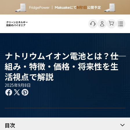
Men
ナトリウムイオン電池とは？――仕
組み・特徴・価格・将来性を生
活視点で解説
2025年9月8日
目次