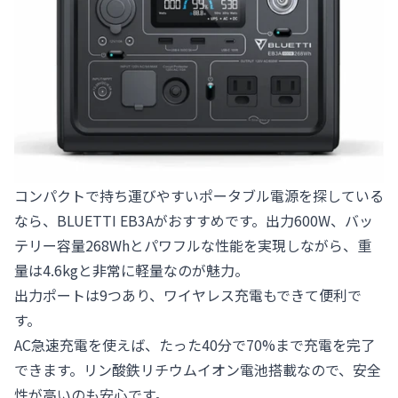
コンパクトで持ち運びやすいポータブル電源を探している
なら、BLUETTI EB3Aがおすすめです。出力600W、バッ
テリー容量268Whとパワフルな性能を実現しながら、重
量は4.6kgと非常に軽量なのが魅力。
出力ポートは9つあり、ワイヤレス充電もできて便利で
す。
AC急速充電を使えば、たった40分で70%まで充電を完了
できます。リン酸鉄リチウムイオン電池搭載なので、安全
性が高いのも安心です。