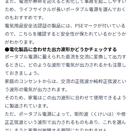
また、電池が寿命を迎えると劣化して事故を起こしやすい
ため、ライフサイクルが長いポータブル電源を選んでおく
のもおすすめです。
電気用品安全法認証の製品には、PSEマークが付いている
ので、こちらを確認すると安全性が保たれているかどうか
がわかります。
●
電化製品に合わせた出力波形かどうかチェックする
ポータブル電源に蓄えられた直流を交流に変換して出力す
るときに、どのような波形で電気が出力されるかも注意し
ておきましょう。
家庭のコンセントからは、交流の正弦波か純粋正弦波とい
う波形の電気が出力されます。
そのため、家電はこの出力波形に合わせて使用できるよう
に製造されています。
ただ、ポータブル電源によって、矩形波（くけいは）や修
正正弦波という波形で出力されるものもあり、これを選ん
でしまうと家電が故障する原因になりかねません。