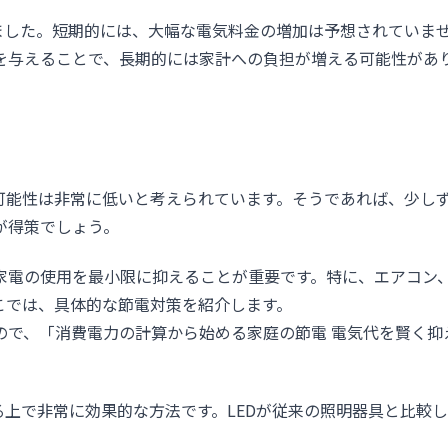
りました。短期的には、大幅な電気料金の増加は予想されていま
を与えることで、長期的には家計への負担が増える可能性があ
可能性は非常に低いと考えられています。そうであれば、少し
が得策でしょう。
家電の使用を最小限に抑えることが重要です。特に、エアコン
こでは、具体的な節電対策を紹介します。
ので、「消費電力の計算から始める家庭の節電 電気代を賢く抑
る上で非常に効果的な方法です。LEDが従来の照明器具と比較