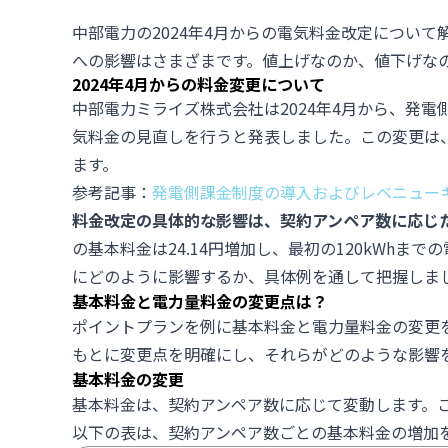
中部電力の2024年4月からの電気料金改定につい
への影響はさまざまです。値上げなのか、値下げな
2024年4月からの料金変更について
中部電力ミライズ株式会社は2024年4月から、発
気料金の見直しを行うと発表しました。この変更は
ます。
参考記事：
発電側課金制度の導入およびレベニュー
料金改定の具体的な影響は、契約アンペア数に応じ
の基本料金は24.14円増加し、最初の120kWhまで
にどのように影響するか、具体例を通して把握しま
基本料金と電力量料金の変更点は？
ポイントプランを例に基本料金と電力量料金の変更
もとに変更点を明確にし、それらがどのような影響
基本料金の変更
基本料金は、契約アンペア数に応じて変動します。
以下の表は、契約アンペア数ごとの基本料金の増加