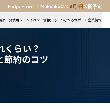
新製品
製品一覧
使用シーン
イベント情報
知る・つながる
サポート
企業情報
れくらい？
訂と節約のコツ