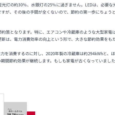
蛍光灯の約30％、水銀灯の25％に過ぎません。LEDは、必要な
ですが、その後の手間が全くないので、節約の第一歩にちょう
節約策となります。特に、エアコンや冷蔵庫のような大型家電
更新は、電力消費効率の向上という形で、大きな節約効果をも
の電力を消費するのに対し、2020年製の冷蔵庫は約294kWhと、
い期間節約効果が継続します。もしも家電が古くなっていまし