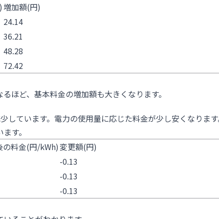
)
増加額(円)
24.14
36.21
48.28
72.42
なるほど、基本料金の増加額も大きくなります。
減少しています。電力の使用量に応じた料金が少し安くなります
います。
の料金(円/kWh)
変更額(円)
-0.13
-0.13
-0.13