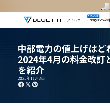
55%OFF
タイムセール
FridgePower
中部電力の値上げはど
2024年4月の料金改
を紹介
2025年11月3日