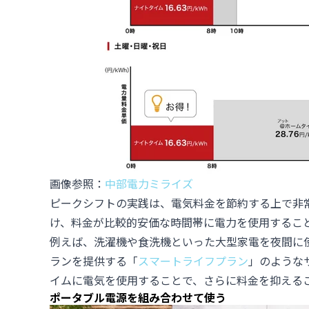
画像参照：
中部電力ミライズ
ピークシフトの実践は、電気料金を節約する上で非
け、料金が比較的安価な時間帯に電力を使用するこ
例えば、洗濯機や食洗機といった大型家電を夜間に
ランを提供する「
スマートライフプラ
ン
」のような
イムに電気を使用することで、さらに料金を抑える
ポータブル電源を組み合わせて使う