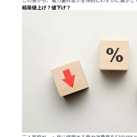
この表から、電力量料金が全体的にわずかに減少し
結局値上げ？値下げ？