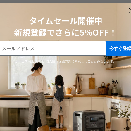
タイムセール開催中
新規登録でさらに5%OFF！
今すぐ登
サービス利用規約
と
個人情報保護方針
に同意したこととみなします。