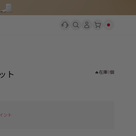
ネット
🔥在庫
0
個
イント