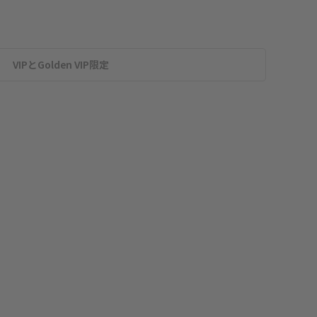
VIPとGolden VIP限定