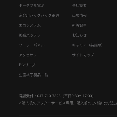
ポータブル電源
会社概要
家庭用バッグパック電源
出展情報
エコシステム
新着記事
拡張バッテリー
お知らせ
ソーラーパネル
キャリア（英語版）
アクセサリー
サイトマップ
Pシリーズ
生産終了製品一覧
電話受付：047-710-7823（平日9:30〜17:00）
※購入後のアフターサービス専用。購入前のご相談は
お
問い