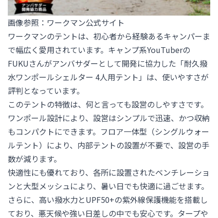
画像参照：
ワークマン公式サイト
ワークマンのテントは、初心者から経験あるキャンパーま
で幅広く愛用されています。キャンプ系YouTuberの
FUKUさんがアンバサダーとして開発に協力した「耐久撥
水ワンポールシェルター 4人用テント」は、使いやすさが
評判となっています。
このテントの特徴は、何と言っても設営のしやすさです。
ワンポール設計により、設営はシンプルで迅速、かつ収納
もコンパクトにできます。フロア一体型（シングルウォー
ルテント）により、内部テントの設置が不要で、設営の手
数が減ります。
快適性にも優れており、各所に設置されたベンチレーショ
ンと大型メッシュにより、暑い日でも快適に過ごせます。
さらに、高い撥水力とUPF50+の紫外線保護機能を搭載し
ており、悪天候や強い日差しの中でも安心です。タープや