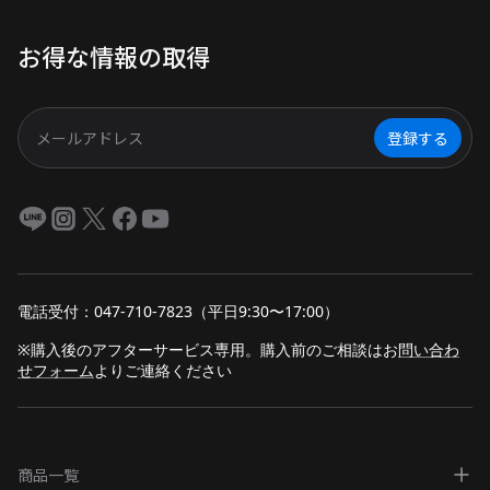
族連れや友人との特別なひととき
を満喫できる秘密が満載です！
お得な情報の取得
登録する
電話受付：047-710-7823（平日9:30〜17:00）
※購入後のアフターサービス専用。購入前のご相談は
お
問い合わ
せフォーム
よりご連絡ください
商品一覧