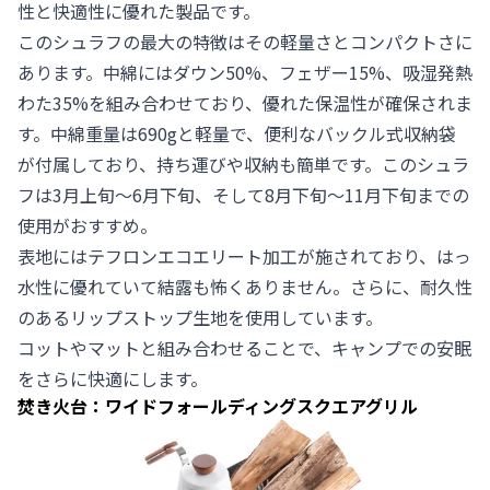
性と快適性に優れた製品です。
このシュラフの最大の特徴はその軽量さとコンパクトさに
あります。中綿にはダウン50%、フェザー15%、吸湿発熱
わた35%を組み合わせており、優れた保温性が確保されま
す。中綿重量は690gと軽量で、便利なバックル式収納袋
が付属しており、持ち運びや収納も簡単です。このシュラ
フは3月上旬〜6月下旬、そして8月下旬〜11月下旬までの
使用がおすすめ。
表地にはテフロンエコエリート加工が施されており、はっ
水性に優れていて結露も怖くありません。さらに、耐久性
のあるリップストップ生地を使用しています。
コットやマットと組み合わせることで、キャンプでの安眠
をさらに快適にします。
焚き火台：ワイドフォールディングスクエアグリル