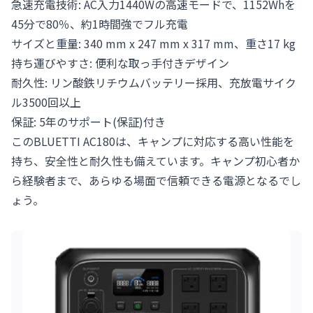
急速充電技術: AC入力1440Wの高速モードで、1152Whを
45分で80％、約1時間強でフル充電
サイズと重量: 340 mm x 247 mm x 317 mm、重さ17 kg
持ち運びやすさ: 便利な取っ手付きデザイン
耐久性: リン酸鉄リチウムバッテリー採用、充放電サイク
ル3500回以上
保証: 5年のサポート(保証)付き
このBLUETTI AC180は、キャンプに対応する高い性能を
持ち、安全性と耐久性も備えています。キャンプ初心者か
ら経験者まで、あらゆる場面で信頼できる電源となるでし
ょう。