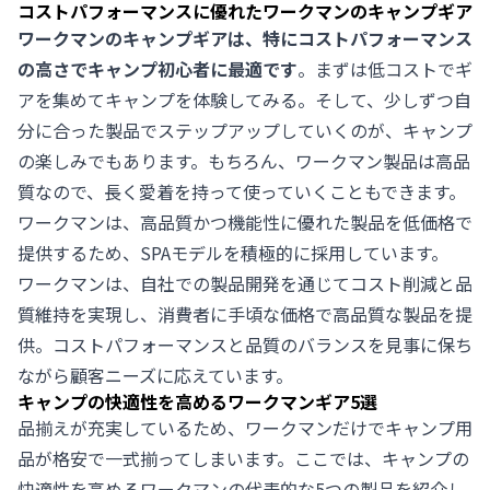
コストパフォーマンスに優れたワークマンのキャンプギア
ワークマンのキャンプギアは、特にコストパフォーマンス
の高さでキャンプ初心者に最適です
。まずは低コストでギ
アを集めてキャンプを体験してみる。そして、少しずつ自
分に合った製品でステップアップしていくのが、キャンプ
の楽しみでもあります。もちろん、ワークマン製品は高品
質なので、長く愛着を持って使っていくこともできます。
ワークマンは、高品質かつ機能性に優れた製品を低価格で
提供するため、SPAモデルを積極的に採用しています。
ワークマンは、自社での製品開発を通じてコスト削減と品
質維持を実現し、消費者に手頃な価格で高品質な製品を提
供。コストパフォーマンスと品質のバランスを見事に保ち
ながら顧客ニーズに応えています。
キャンプの快適性を高めるワークマンギア5選
品揃えが充実しているため、ワークマンだけでキャンプ用
品が格安で一式揃ってしまいます。ここでは、キャンプの
快適性を高めるワークマンの代表的な5つの製品を紹介し