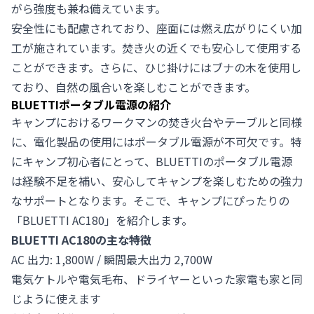
がら強度も兼ね備えています。
安全性にも配慮されており、座面には燃え広がりにくい加
工が施されています。焚き火の近くでも安心して使用する
ことができます。さらに、ひじ掛けにはブナの木を使用し
ており、自然の風合いを楽しむことができます。
BLUETTIポータブル電源の紹介
キャンプにおけるワークマンの焚き火台やテーブルと同様
に、電化製品の使用にはポータブル電源が不可欠です。特
にキャンプ初心者にとって、BLUETTIのポータブル電源
は経験不足を補い、安心してキャンプを楽しむための強力
なサポートとなります。そこで、キャンプにぴったりの
「
BLUETTI AC180
」を紹介します。
BLUETTI AC180の主な特徴
AC 出力: 1,800W / 瞬間最大出力 2,700W
電気ケトルや電気毛布、ドライヤーといった家電も家と同
じように使えます