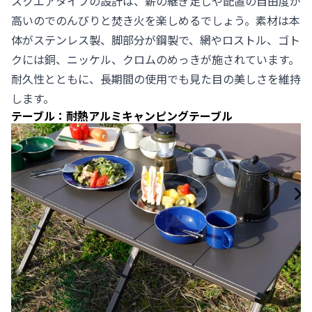
スクエアタイプの設計は、薪の継ぎ足しや配置の自由度が
高いのでのんびりと焚き火を楽しめるでしょう。素材は本
体がステンレス製、脚部分が鋼製で、網やロストル、ゴト
クには銅、ニッケル、クロムのめっきが施されています。
耐久性とともに、長期間の使用でも見た目の美しさを維持
します。
テーブル：耐熱アルミキャンピングテーブル