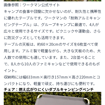
画像参照：
ワークマン公式サイト
キャンプの食事や団欒に欠かせないのが、耐久性と携帯性
に優れたテーブルです。ワークマンの「耐熱アルミキャン
ピングテーブル」は、グループキャンプに最適で、4人が
広々と使用できるサイズです。ピクニックや運動会、さら
に防災グッズとしても活用できます。
テーブルの天板は、約60×20cmのサイズを6枚並べて使
用します。アルミ製で軽量ながら、大きな天板のため、大
人数での使用にも適しています。また、2台並べること
で、8人から10人のファミキャンなどで使用できるのもポ
イント。
収納時には幅633mm×奥行き157mm×高さ220mmとコ
ンパクトになり、軽量で頑丈、持ち運びにも便利です。
チェア：燃え広がりにくいダブルキャンピングベンチ