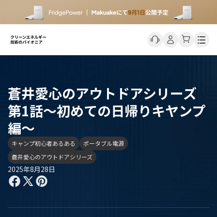
Men
蒼井愛心のアウトドアシリーズ
第1話～初めての日帰りキヤンプ
編～
キャンプ初心者あるある
ポータブル電源
蒼井愛心のアウトドアシリーズ
2025年8月28日