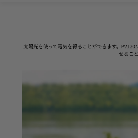
太陽光を使って電気を得ることができます。PV12
せるこ