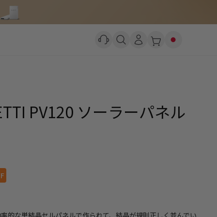
TTI PV120 ソーラーパネル
FF
は効率的な単結晶セルパネルで作られて、結晶が規則正しく並んでい