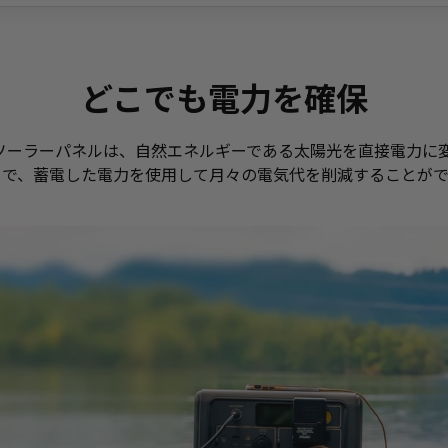
どこでも電力を確保
0ソーラーパネルは、自然エネルギーである太陽光を直接電力
とで、蓄電した電力を使用して月々の電気代を削減することがで