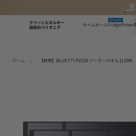
55%OFF
タイムセール
FridgePower
ホーム
【終売】BLUETTI PV120 ソーラーパネル |120W