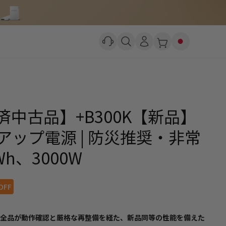
備済中古品】+B300K【新品】
ップ電源 | 防災推奨・非常
Wh、3000W
OFF
は、全品が動作確認と厳格な再整備を経た、新品同等の性能を備えた