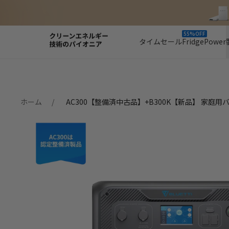
55%OFF
タイムセール
FridgePower
ホーム
AC300【整備済中古品】+B300K【新品】 家庭用バ