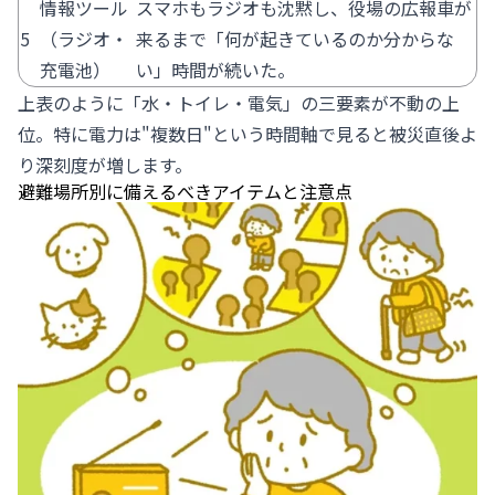
情報ツール
スマホもラジオも沈黙し、役場の広報車が
5
（ラジオ・
来るまで「何が起きているのか分からな
充電池）
い」時間が続いた。
上表のように「水・トイレ・電気」の三要素が不動の上
位。特に電力は"複数日"という時間軸で見ると被災直後よ
り深刻度が増します。
避難場所別に備えるべきアイテムと注意点