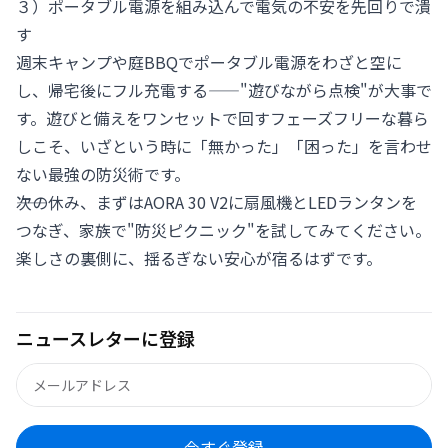
３）
ポータブル電源
を組み込んで電気の不安を先回りで潰
す
週末キャンプや庭BBQでポータブル電源をわざと空に
し、帰宅後にフル充電する——"遊びながら点検"が大事で
す。遊びと備えをワンセットで回すフェーズフリーな暮ら
しこそ、いざという時に「無かった」「困った」を言わせ
ない最強の防災術です。
――次の休み、まずはAORA 30 V2に扇風機とLEDランタンを
つなぎ、家族で"防災ピクニック"を試してみてください。
楽しさの裏側に、揺るぎない安心が宿るはずです。
ニュースレターに登録
今すぐ登録