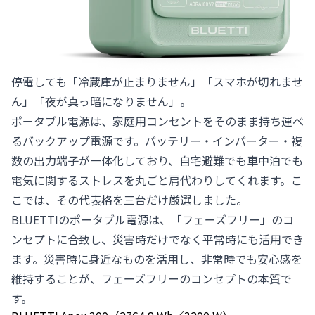
――停電しても「冷蔵庫が止まりません」「スマホが切れませ
ん」「夜が真っ暗になりません」。
ポータブル電源は、家庭用コンセントをそのまま持ち運べ
るバックアップ電源です。バッテリー・インバーター・複
数の出力端子が一体化しており、自宅避難でも車中泊でも
電気に関するストレスを丸ごと肩代わりしてくれます。こ
こでは、その代表格を三台だけ厳選しました。
BLUETTIの
ポータブル電源
は、「フェーズフリー」のコ
ンセプトに合致し、災害時だけでなく平常時にも活用でき
ます。災害時に身近なものを活用し、非常時でも安心感を
維持することが、フェーズフリーのコンセプトの本質で
す。